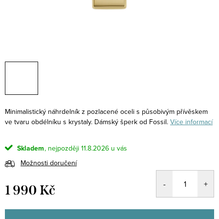
Minimalistický náhrdelník z pozlacené oceli s působivým přívěskem
ve tvaru obdélníku s krystaly. Dámský šperk od Fossil.
Více informací
Skladem
11.8.2026
Možnosti doručení
1 990 Kč
Měrná
cena: