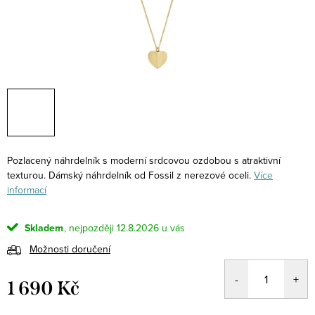
Pozlacený náhrdelník s moderní srdcovou ozdobou s atraktivní
texturou. Dámský náhrdelník od Fossil z nerezové oceli.
Více
informací
Skladem
12.8.2026
Možnosti doručení
1 690 Kč
Měrná