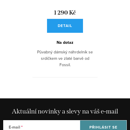
1 290 Kč
DETAIL
Na dotaz
Půvabný dámský náhrdelník se
srdíčkem ve zlaté barvě od
Fossil.
Aktuální novinky a slevy na váš e-mail
E-mail
PŘIHLÁSIT SE