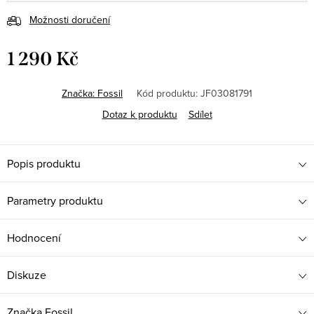
Možnosti doručení
1 290 Kč
Měrná
cena:
Značka:
Fossil
Kód produktu:
JF03081791
Dotaz k produktu
Sdílet
Popis produktu
Parametry produktu
Hodnocení
Diskuze
Značka
Fossil