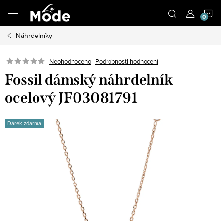
Přejít
N
na
obsah
Náhrdelníky
K
Neohodnoceno
Podrobnosti hodnocení
Fossil dámský náhrdelník
ocelový JF03081791
Dárek zdarma