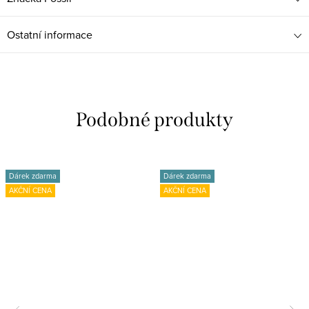
Ostatní informace
Dárek zdarma
Dárek zdarma
AKČNÍ CENA
AKČNÍ CENA