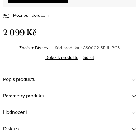
Možnosti doručení
2 099 Kč
Měrná
cena:
Značka:
Disney
Kód produktu:
CS00021SRJL-P.CS
Dotaz k produktu
Sdílet
Popis produktu
Parametry produktu
Hodnocení
Diskuze