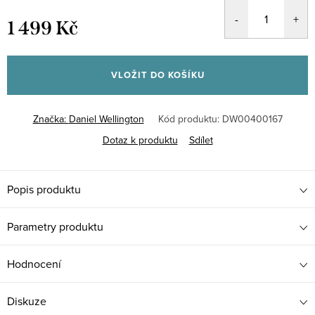
1 499 Kč
Měrná
cena:
VLOŽIT DO KOŠÍKU
Značka:
Daniel Wellington
Kód produktu:
DW00400167
Dotaz k produktu
Sdílet
Popis produktu
Parametry produktu
Hodnocení
Diskuze