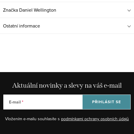
Značka
Daniel Wellington
Ostatní informace
Aktuální novinky a slevy na váš e-mail
E-mail
PŘIHLÁSIT SE
Vložením e-mailu souhlasíte s
podmínkami ochrany osobních údajů