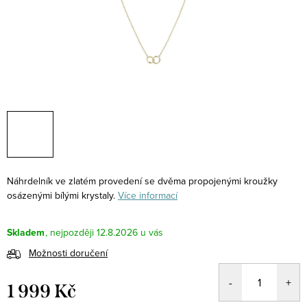
Náhrdelník ve zlatém provedení se dvěma propojenými kroužky
osázenými bílými krystaly.
Více informací
Skladem
12.8.2026
Možnosti doručení
1 999 Kč