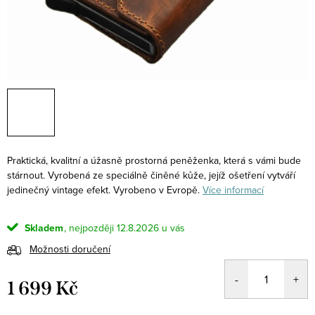
Praktická, kvalitní a úžasně prostorná peněženka, která s vámi bude
stárnout. Vyrobená ze speciálně činěné kůže, jejíž ošetření vytváří
jedinečný vintage efekt. Vyrobeno v Evropě.
Více informací
Skladem
12.8.2026
Možnosti doručení
1 699 Kč
Měrná