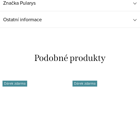
Značka
Pularys
Ostatní informace
Dárek zdarma
Dárek zdarma