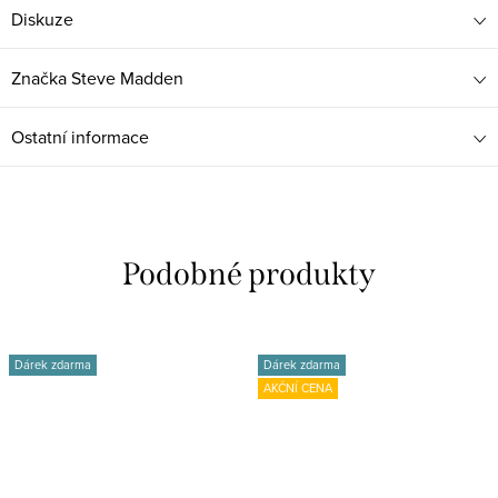
Diskuze
Značka
Steve Madden
Ostatní informace
Dárek zdarma
Dárek zdarma
AKČNÍ CENA