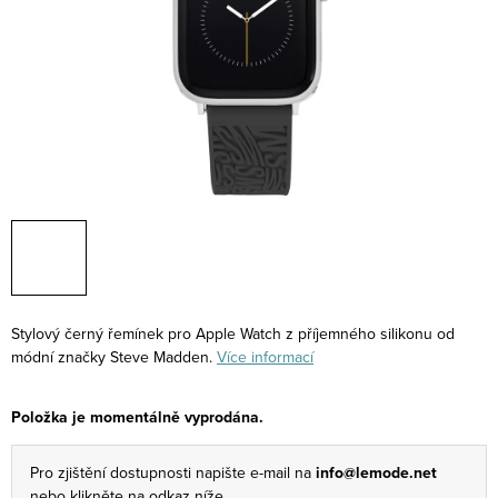
Stylový černý řemínek pro Apple Watch z příjemného silikonu od
módní značky Steve Madden.
Více informací
Položka je momentálně vyprodána.
Pro zjištění dostupnosti napište e-mail na
info@lemode.net
nebo klikněte na odkaz níže.