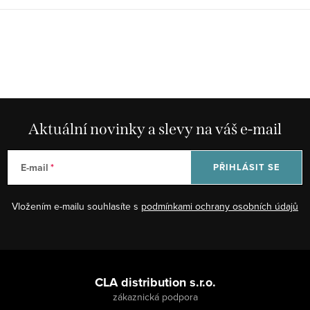
Aktuální novinky a slevy na váš e-mail
E-mail
PŘIHLÁSIT SE
Vložením e-mailu souhlasíte s
podmínkami ochrany osobních údajů
Z
á
CLA distribution s.r.o.
p