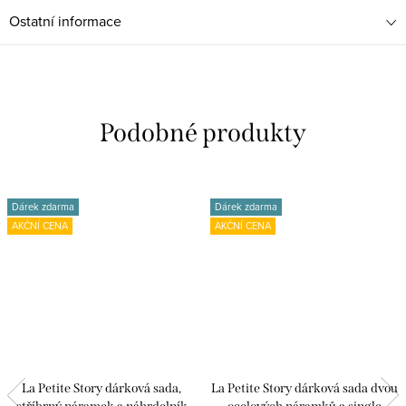
Ostatní informace
Dárek zdarma
Dárek zdarma
AKČNÍ CENA
AKČNÍ CENA
La Petite Story dárková sada,
La Petite Story dárková sada dvou