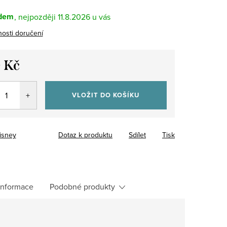
dem
11.8.2026
osti doručení
 Kč
VLOŽIT DO KOŠÍKU
isney
Dotaz k produktu
Sdílet
Tisk
 informace
Podobné produkty