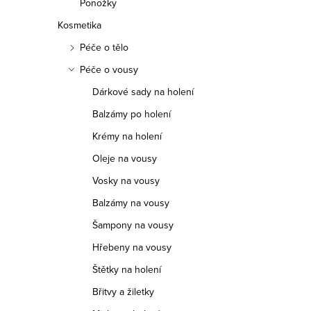
Ponožky
Kosmetika
Péče o tělo
Péče o vousy
Dárkové sady na holení
Balzámy po holení
Krémy na holení
Oleje na vousy
Vosky na vousy
Balzámy na vousy
Šampony na vousy
Hřebeny na vousy
Štětky na holení
Břitvy a žiletky