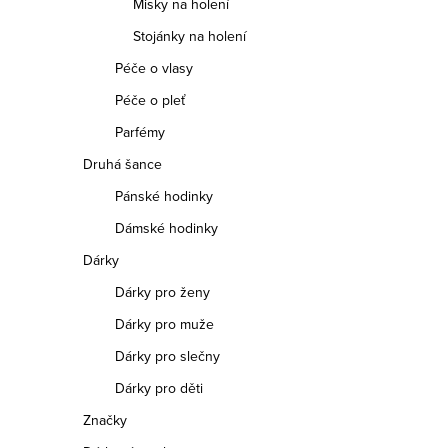
Misky na holení
Stojánky na holení
Péče o vlasy
Péče o pleť
Parfémy
Druhá šance
Pánské hodinky
Dámské hodinky
Dárky
Dárky pro ženy
Dárky pro muže
Dárky pro slečny
Dárky pro děti
Značky