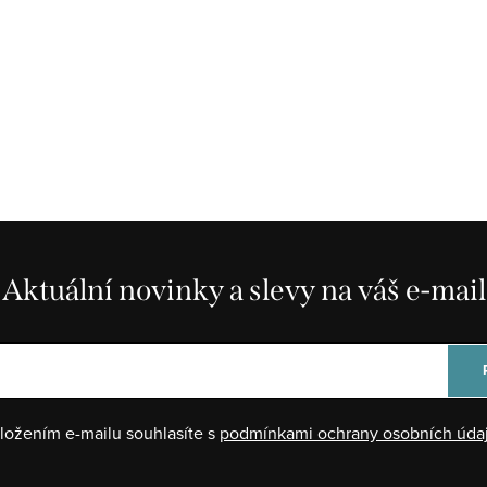
Aktuální novinky a slevy na váš e-mail
ložením e-mailu souhlasíte s
podmínkami ochrany osobních úda