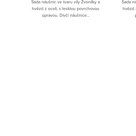
Sada náušnic ve tvaru víly Zvonilky a
Sada ná
hvězd z oceli, s lesklou povrchovou
hvězd z
úpravou. Dívčí náušnice...