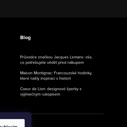
Blog
Průvodce značkou Jacques Lemans: vše,
co potřebujete vědět před nákupem
Maison Montignac: Francouzské hodinky,
které našly inspiraci v historii
Coeur de Lion: designové šperky s
výjimečným rukopisem
ouhlasím