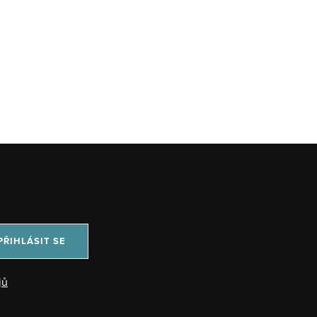
PŘIHLÁSIT SE
jů