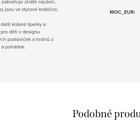
 zabraňuje ztrátě náušnic.
 jsou ve stylové krabičce.
MOC_EUR
:
další krásné šperky a
pro děti v designu
ch postaviček a hrdinů z
 a pohádek.