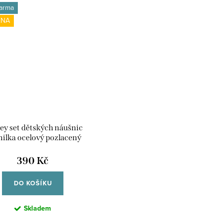
arma
ENA
ey set dětských náušnic
ilka ocelový pozlacený
S600148PL-B.CS
390 Kč
DO KOŠÍKU
Skladem