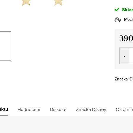
Skla
Možn
390
Měrná
cena:
Značka:
D
uktu
Hodnocení
Diskuze
Značka
Disney
Ostatní