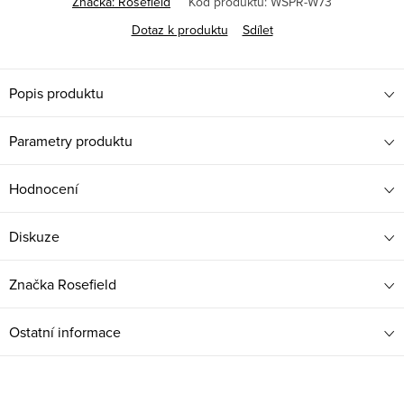
Značka:
Rosefield
Kód produktu:
WSPR-W73
Dotaz k produktu
Sdílet
Popis produktu
Parametry produktu
Hodnocení
Diskuze
Značka
Rosefield
Ostatní informace