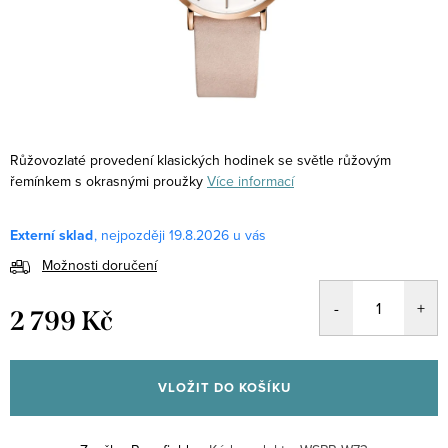
Růžovozlaté provedení klasických hodinek se světle růžovým
řemínkem s okrasnými proužky
Více informací
Externí sklad
19.8.2026
Možnosti doručení
2 799 Kč
Měrná
cena:
VLOŽIT DO KOŠÍKU