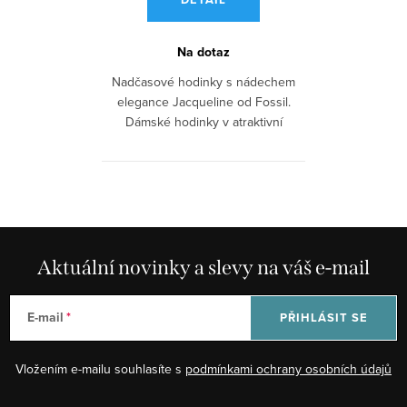
Na dotaz
Nadčasové hodinky s nádechem
elegance Jacqueline od Fossil.
Dámské hodinky v atraktivní
barevné...
Aktuální novinky a slevy na váš e-mail
E-mail
PŘIHLÁSIT SE
Vložením e-mailu souhlasíte s
podmínkami ochrany osobních údajů