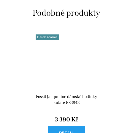
Dárek zdarma
Fossil Jacqueline dámské hodinky
kulaté ES3843
3 390 Kč
DETAIL