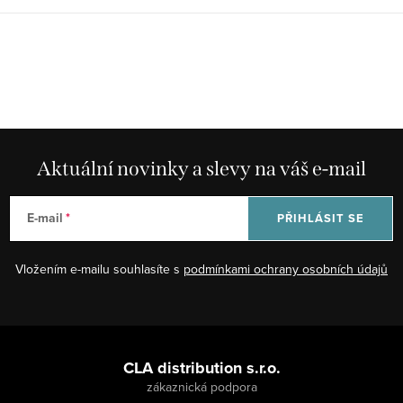
Aktuální novinky a slevy na váš e-mail
E-mail
PŘIHLÁSIT SE
Vložením e-mailu souhlasíte s
podmínkami ochrany osobních údajů
Z
á
CLA distribution s.r.o.
p