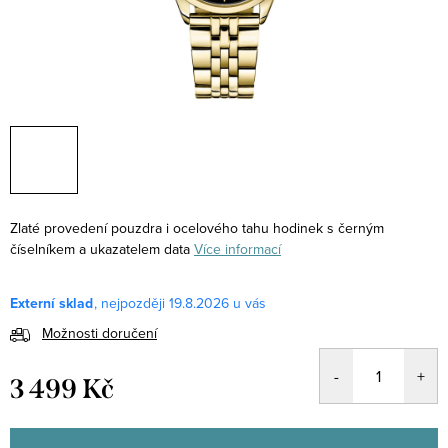
Zlaté provedení pouzdra i ocelového tahu hodinek s černým
číselníkem a ukazatelem data
Více informací
Externí sklad
19.8.2026
Možnosti doručení
3 499 Kč
Měrná
cena: