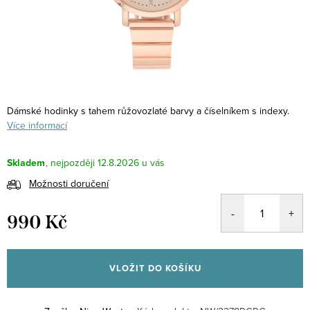
Dámské hodinky s tahem růžovozlaté barvy a číselníkem s indexy.
Více informací
Skladem
12.8.2026
Možnosti doručení
990 Kč
Měrná
cena:
VLOŽIT DO KOŠÍKU