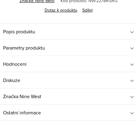
Značka:
Nine West
Kód produktu:
NW/2278RGRG
Dotaz k produktu
Sdílet
Popis produktu
Parametry produktu
Hodnocení
Diskuze
Značka
Nine West
Ostatní informace