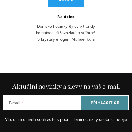
Na dotaz
Dámské hodinky Ryley v trendy
kombinaci růžovozlaté a stříbrné.
S krystaly a logem Michael Kors
a...
Aktuální novinky a slevy na váš e-mail
E-mail
PŘIHLÁSIT SE
Vložením e-mailu souhlasíte s
podmínkami ochrany osobních údajů