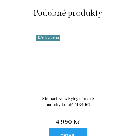
Dárek zdarma
Michael Kors Ryley dámské
hodinky kulaté MK4667
4 990 Kč
DETAIL