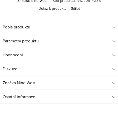
Značka:
Nine West
Kód produktu:
NW/2091RGSB
Dotaz k produktu
Sdílet
Popis produktu
Parametry produktu
Hodnocení
Diskuze
Značka
Nine West
Ostatní informace