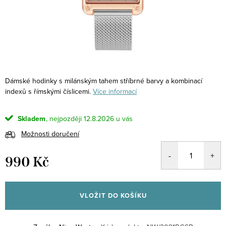
Dámské hodinky s milánským tahem stříbrné barvy a kombinací
indexů s římskými číslicemi.
Více informací
Skladem
12.8.2026
Možnosti doručení
990 Kč
Měrná
cena:
VLOŽIT DO KOŠÍKU