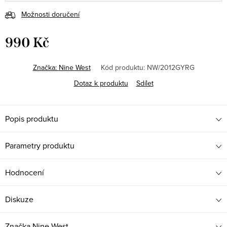
Možnosti doručení
990 Kč
Měrná
cena:
Značka:
Nine West
Kód produktu:
NW/2012GYRG
Dotaz k produktu
Sdílet
Popis produktu
Parametry produktu
Hodnocení
Diskuze
Značka
Nine West