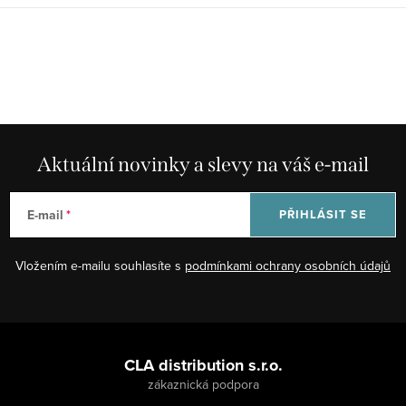
Aktuální novinky a slevy na váš e-mail
E-mail
PŘIHLÁSIT SE
Vložením e-mailu souhlasíte s
podmínkami ochrany osobních údajů
Z
á
CLA distribution s.r.o.
p