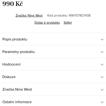
990 Kč
Měrná
cena:
Značka:
Nine West
Kód produktu:
NW/1578CHGB
Dotaz k produktu
Sdílet
Popis produktu
Parametry produktu
Hodnocení
Diskuze
Značka
Nine West
Ostatní informace