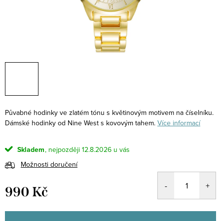
Půvabné hodinky ve zlatém tónu s květinovým motivem na číselníku.
Dámské hodinky od Nine West s kovovým tahem.
Více informací
Skladem
12.8.2026
Možnosti doručení
990 Kč
Měrná
cena: