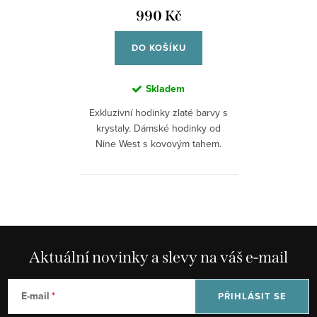
990 Kč
DO KOŠÍKU
Skladem
Exkluzivní hodinky zlaté barvy s
krystaly. Dámské hodinky od
Nine West s kovovým tahem.
Aktuální novinky a slevy na váš e-mail
E-mail
PŘIHLÁSIT SE