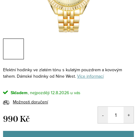
Efektní hodinky ve zlatém tónu s kulatým pouzdrem a kovovým
tahem. Dámské hodinky od Nine West.
Více informací
Skladem
12.8.2026
Možnosti doručení
990 Kč
Měrná
cena: