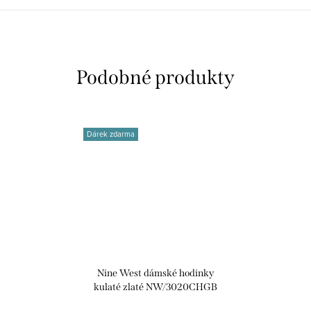
Dárek zdarma
Nine West dámské hodinky
kulaté zlaté NW/3020CHGB