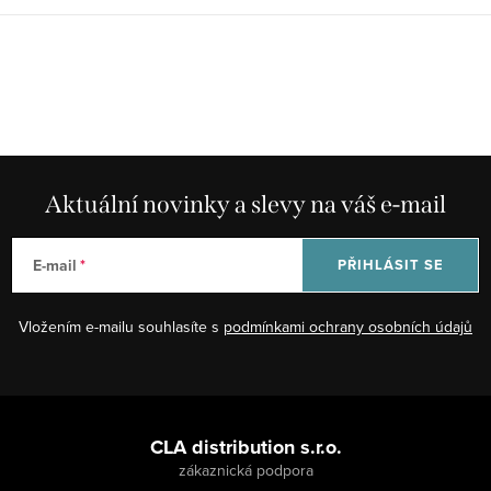
Aktuální novinky a slevy na váš e-mail
E-mail
PŘIHLÁSIT SE
Vložením e-mailu souhlasíte s
podmínkami ochrany osobních údajů
Z
á
CLA distribution s.r.o.
p