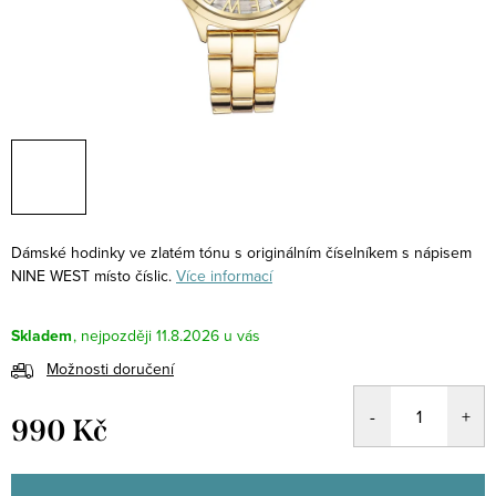
Dámské hodinky ve zlatém tónu s originálním číselníkem s nápisem
NINE WEST místo číslic.
Více informací
Skladem
11.8.2026
Možnosti doručení
990 Kč
Měrná
cena: