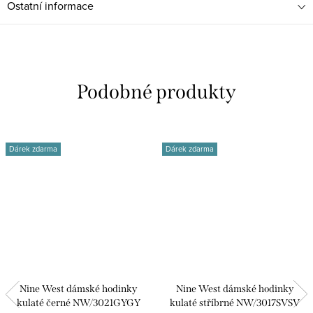
Ostatní informace
Dárek zdarma
Dárek zdarma
Nine West dámské hodinky
Nine West dámské hodinky
kulaté černé NW/3021GYGY
kulaté stříbrné NW/3017SVSV