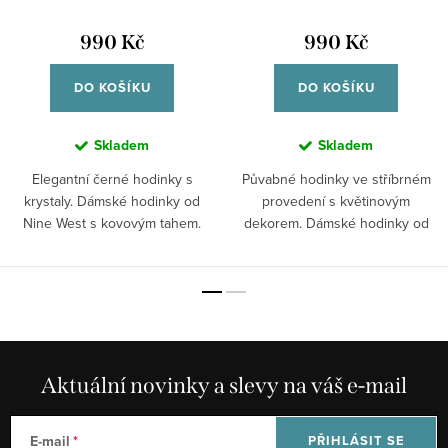
990 Kč
990 Kč
DO KOŠÍKU
DO KOŠÍKU
Skladem
Skladem
Elegantní černé hodinky s
Půvabné hodinky ve stříbrném
krystaly. Dámské hodinky od
provedení s květinovým
Nine West s kovovým tahem.
dekorem. Dámské hodinky od
Nine West s...
Aktuální novinky a slevy na váš e-mail
E-mail
PŘIHLÁSIT SE