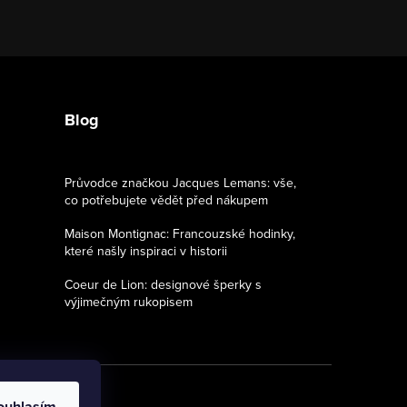
Blog
Průvodce značkou Jacques Lemans: vše,
co potřebujete vědět před nákupem
Maison Montignac: Francouzské hodinky,
které našly inspiraci v historii
Coeur de Lion: designové šperky s
výjimečným rukopisem
ouhlasím