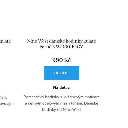
ulaté
Nine West dámské hodinky kulaté
černé NW/3001FLGY
990 Kč
DETAIL
Na dotaz
Romantické hodinky s květinovým motivem
aly.
a černým ocelovým mesh tahem. Dámské
kovovým
hodinky od Nine West