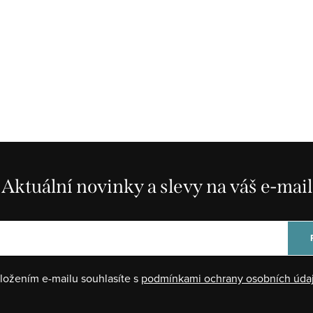
Aktuální novinky a slevy na váš e-mail
ložením e-mailu souhlasíte s
podmínkami ochrany osobních úda