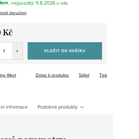
dem
11.8.2026
osti doručení
 Kč
VLOŽIT DO KOŠÍKU
ine West
Dotaz k produktu
Sdílet
Tisk
tní informace
Podobné produkty