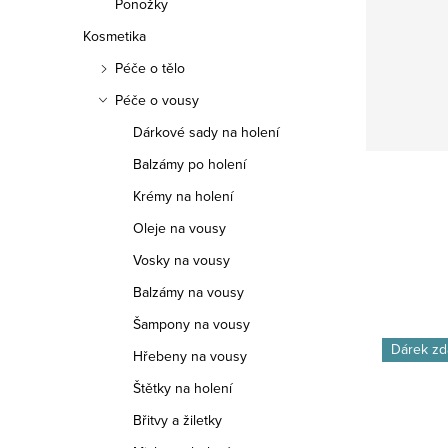
Ponožky
Kosmetika
Péče o tělo
Péče o vousy
Dárkové sady na holení
Balzámy po holení
Krémy na holení
Oleje na vousy
Vosky na vousy
Balzámy na vousy
Šampony na vousy
Dárek zd
Hřebeny na vousy
Štětky na holení
Břitvy a žiletky