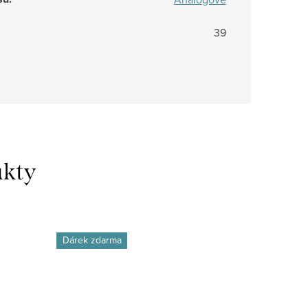
39
Dárek zdarma