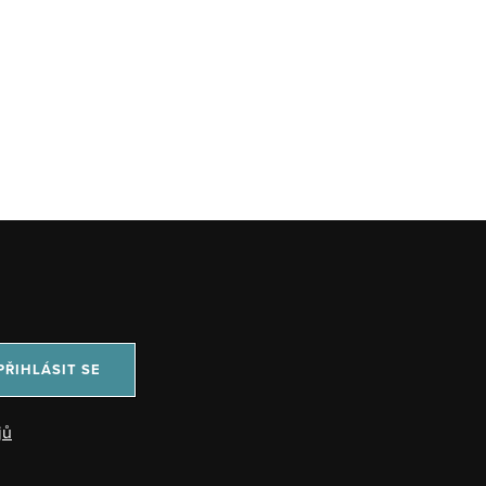
PŘIHLÁSIT SE
jů