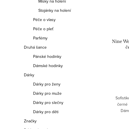
Misky na holení
Stojánky na holení
Péče o vlasy
Péče o pleť
Parfémy
Nine We
č
Druhá šance
Pánské hodinky
Dámské hodinky
Dárky
Dárky pro ženy
Dárky pro muže
Sofisti
Dárky pro slečny
černé 
Dáms
Dárky pro děti
Značky