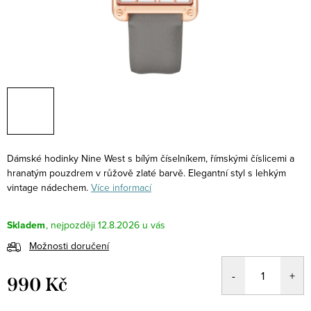
Dámské hodinky Nine West s bílým číselníkem, římskými číslicemi a
hranatým pouzdrem v růžově zlaté barvě. Elegantní styl s lehkým
vintage nádechem.
Více informací
Skladem
12.8.2026
Možnosti doručení
990 Kč
Měrná