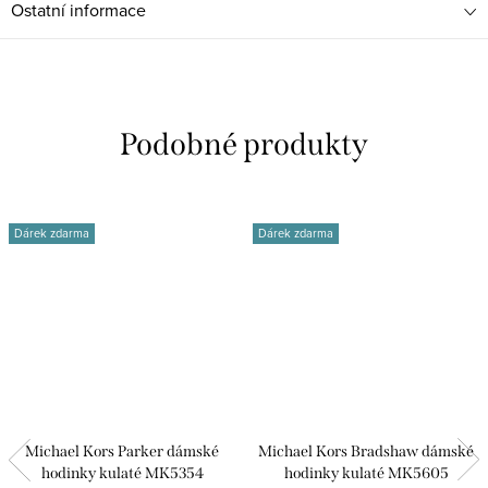
Ostatní informace
Dárek zdarma
Dárek zdarma
Michael Kors Parker dámské
Michael Kors Bradshaw dámské
hodinky kulaté MK5354
hodinky kulaté MK5605