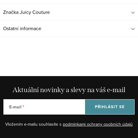
Značka
Juicy Couture
Ostatní informace
Aktuální novinky a slevy na váš e-mail
E-mail
PŘIHLÁSIT SE
Vložením e-mailu souhlasíte s
podmínkami ochrany osobních údajů