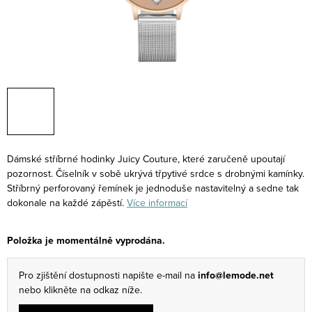
Dámské stříbrné hodinky Juicy Couture, které zaručeně upoutají
pozornost. Číselník v sobě ukrývá třpytivé srdce s drobnými kamínky.
Stříbrný perforovaný řemínek je jednoduše nastavitelný a sedne tak
dokonale na každé zápěstí.
Více informací
Položka je momentálně vyprodána.
Pro zjištění dostupnosti napište e-mail na
info@lemode.net
nebo klikněte na odkaz níže.