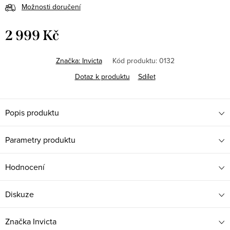
Možnosti doručení
2 999 Kč
Měrná
cena:
Značka:
Invicta
Kód produktu:
0132
Dotaz k produktu
Sdílet
Popis produktu
Parametry produktu
Hodnocení
Diskuze
Značka
Invicta