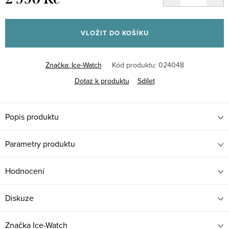
Měrná
cena:
VLOŽIT DO KOŠÍKU
Značka:
Ice-Watch
Kód produktu:
024048
Dotaz k produktu
Sdílet
Popis produktu
Parametry produktu
Hodnocení
Diskuze
Značka
Ice-Watch