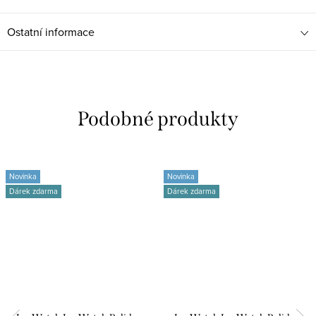
Ostatní informace
Novinka
Novinka
Dárek zdarma
Dárek zdarma