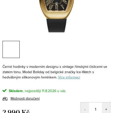
Černé hodinky v moderním designu s vintage římskými číslicemi ve
zlatém tónu. Model Boliday od belgické značky Ice-Watch s
hedvábným silikonovým řemínkem.
Více informací
Skladem
11.8.2026
Možnosti doručení
2 990 Kč