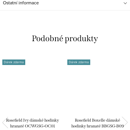
Ostatní informace
Dárek zdarma
Dárek zdarma
Rosefield Ivy dámské hodinky
Rosefield Boxelle dámské
hranaté OCWGSG-OC01
hodinky hranaté BBGSG-B09