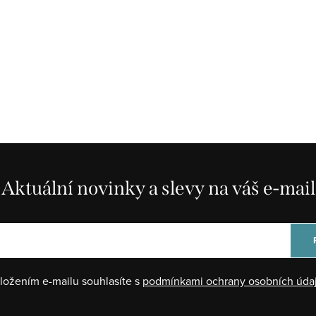
Aktuální novinky a slevy na váš e-mail
ložením e-mailu souhlasíte s
podmínkami ochrany osobních úda