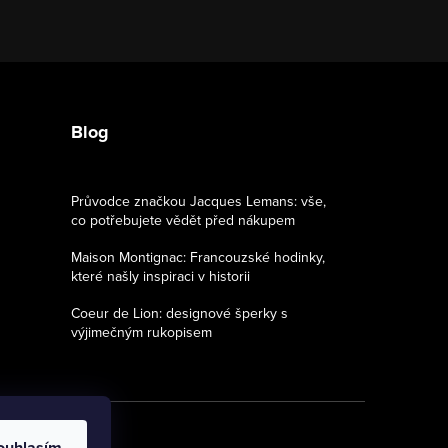
Blog
Průvodce značkou Jacques Lemans: vše,
co potřebujete vědět před nákupem
Maison Montignac: Francouzské hodinky,
které našly inspiraci v historii
Coeur de Lion: designové šperky s
výjimečným rukopisem
ouhlasím