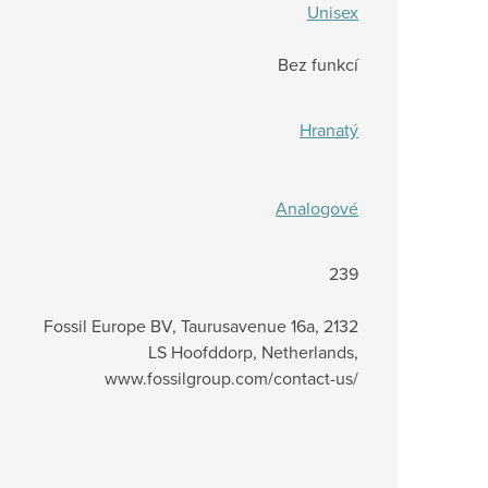
Unisex
Bez funkcí
Hranatý
Analogové
239
Fossil Europe BV, Taurusavenue 16a, 2132
LS Hoofddorp, Netherlands,
www.fossilgroup.com/contact-us/