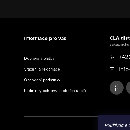
Z
á
CLA distr
Informace pro vás
p
a
+42
Doprava a platba
t
info
Vrácení a reklamace
í
Obchodní podmínky
Podmínky ochrany osobních údajů
Používáme 