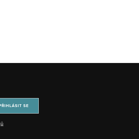
PŘIHLÁSIT SE
jů