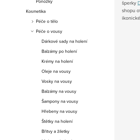
Ponožky
šperky
D
shopu of
Kosmetika
ikonické
Péče o tělo
Péče o vousy
Dárkové sady na holení
Balzámy po holení
Krémy na holení
Oleje na vousy
Vosky na vousy
Balzámy na vousy
Šampony na vousy
Hřebeny na vousy
Štětky na holení
Břitvy a žiletky