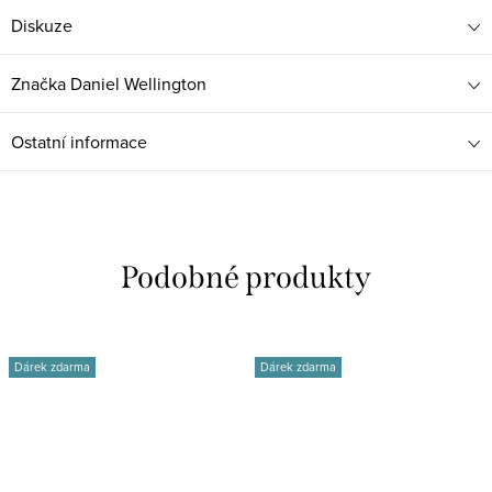
Diskuze
Značka
Daniel Wellington
Ostatní informace
Dárek zdarma
Dárek zdarma