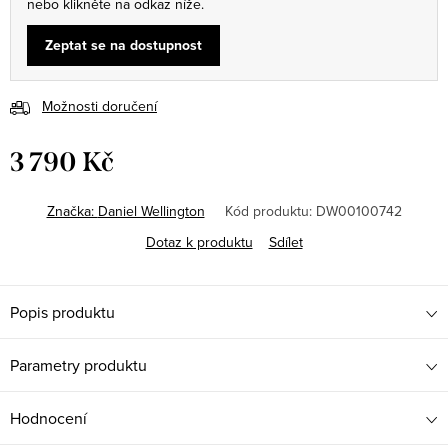
nebo klikněte na odkaz níže.
Zeptat se na dostupnost
Možnosti doručení
3 790 Kč
Měrná
cena:
Značka:
Daniel Wellington
Kód produktu:
DW00100742
Dotaz k produktu
Sdílet
Popis produktu
Parametry produktu
Hodnocení