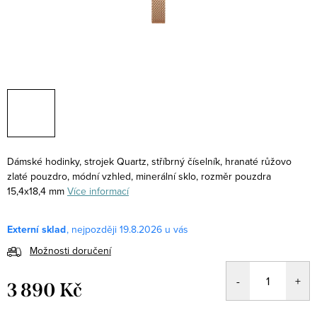
Dámské hodinky, strojek Quartz, stříbrný číselník, hranaté růžovo
zlaté pouzdro, módní vzhled, minerální sklo, rozměr pouzdra
15,4x18,4 mm
Více informací
Externí sklad
19.8.2026
Možnosti doručení
3 890 Kč
Měrná