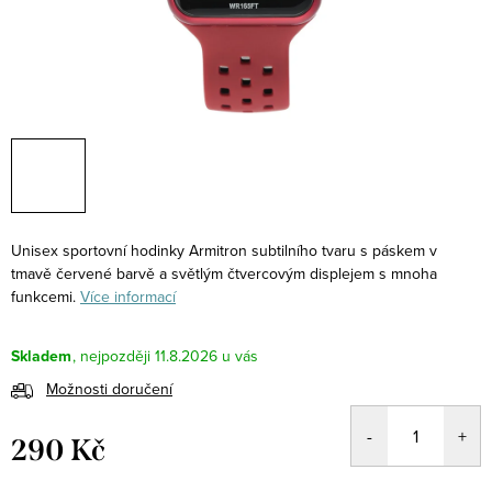
Unisex sportovní hodinky Armitron subtilního tvaru s páskem v
tmavě červené barvě a světlým čtvercovým displejem s mnoha
funkcemi.
Více informací
Skladem
11.8.2026
Možnosti doručení
290 Kč
Měrná