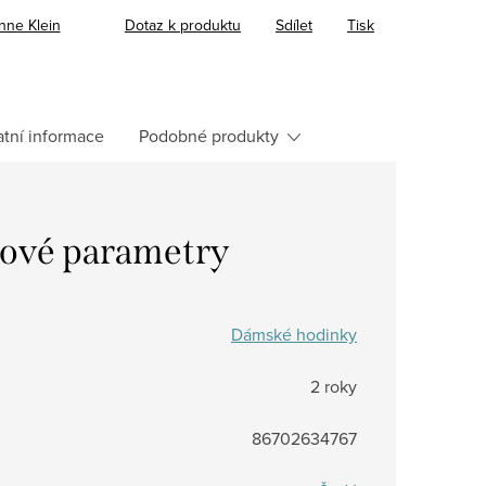
nne Klein
Dotaz k produktu
Sdílet
Tisk
atní informace
Podobné produkty
ové parametry
Dámské hodinky
2 roky
86702634767