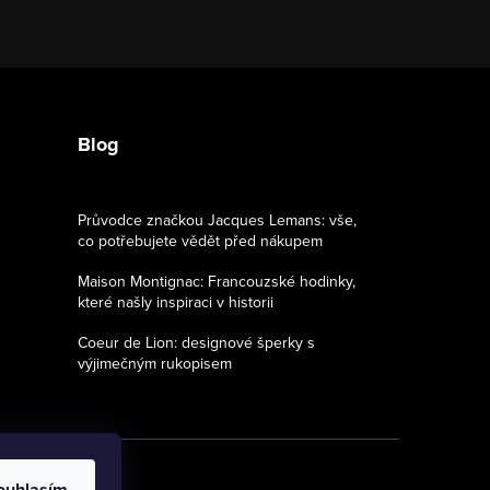
Blog
Průvodce značkou Jacques Lemans: vše,
co potřebujete vědět před nákupem
Maison Montignac: Francouzské hodinky,
které našly inspiraci v historii
Coeur de Lion: designové šperky s
výjimečným rukopisem
ouhlasím