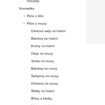
Ponožky
Kosmetika
Péče o tělo
Péče o vousy
Dárkové sady na holení
Balzámy po holení
Krémy na holení
Oleje na vousy
Vosky na vousy
Balzámy na vousy
Šampony na vousy
Hřebeny na vousy
Štětky na holení
Břitvy a žiletky