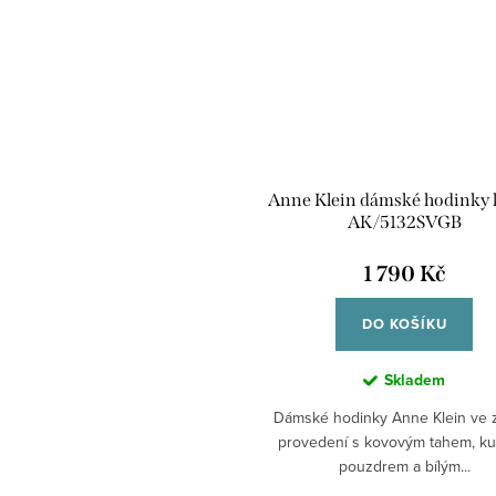
Anne Klein dámské hodinky 
AK/5132SVGB
1 790 Kč
DO KOŠÍKU
Skladem
Dámské hodinky Anne Klein ve 
provedení s kovovým tahem, ku
pouzdrem a bílým...