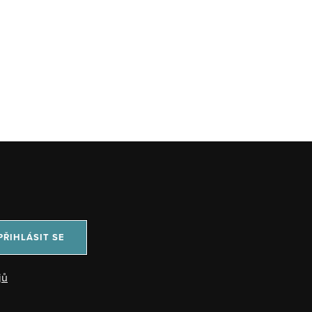
PŘIHLÁSIT SE
jů