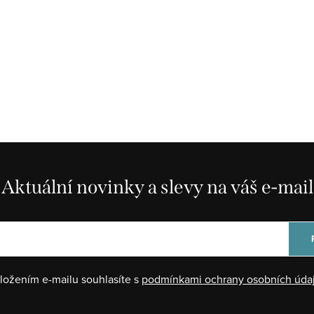
Aktuální novinky a slevy na váš e-mail
ložením e-mailu souhlasíte s
podmínkami ochrany osobních úda