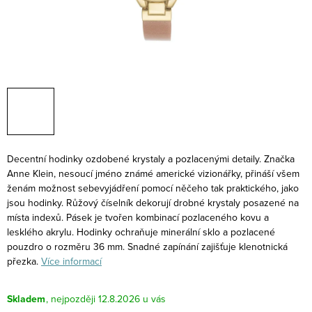
Decentní hodinky ozdobené krystaly a pozlacenými detaily. Značka
Anne Klein, nesoucí jméno známé americké vizionářky, přináší všem
ženám možnost sebevyjádření pomocí něčeho tak praktického, jako
jsou hodinky. Růžový číselník dekorují drobné krystaly posazené na
místa indexů. Pásek je tvořen kombinací pozlaceného kovu a
lesklého akrylu. Hodinky ochraňuje minerální sklo a pozlacené
pouzdro o rozměru 36 mm. Snadné zapínání zajišťuje klenotnická
přezka.
Více informací
Skladem
12.8.2026