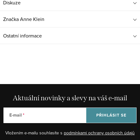
Diskuze
Značka
Anne Klein
Ostatní informace
Aktuální novinky a slevy na váš e-mail
E-mail
PŘIHLÁSIT SE
Vložením e-mailu souhlasíte s
podmínkami ochrany osobních údajů