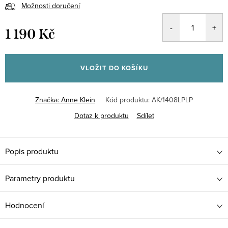
Možnosti doručení
1 190 Kč
Měrná
cena:
VLOŽIT DO KOŠÍKU
Značka:
Anne Klein
Kód produktu:
AK/1408LPLP
Dotaz k produktu
Sdílet
Popis produktu
Parametry produktu
Hodnocení