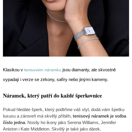
tenisovém náramku
Klasikou v
jsou diamanty, ale skvostně
vypadají i verze se zirkony, safíry nebo jinými kameny.
Náramek, který patří do každé šperkovnice
Pokud hledáte šperk, který podtrhne váš styl, dodá vám špetku
luxusu a zároveň má skvělý příběh,
tenisový náramek je volba
číslo jedna
. Nosily ho ikony jako Serena Williams, Jennifer
Aniston i Kate Middleton. Skvělý je také jako dárek.