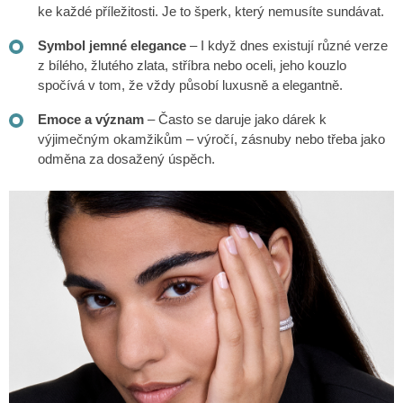
ke každé příležitosti. Je to šperk, který nemusíte sundávat.
Symbol jemné elegance
– I když dnes existují různé verze
z bílého, žlutého zlata, stříbra nebo oceli, jeho kouzlo
spočívá v tom, že vždy působí luxusně a elegantně.
Emoce a význam
– Často se daruje jako dárek k
výjimečným okamžikům – výročí, zásnuby nebo třeba jako
odměna za dosažený úspěch.