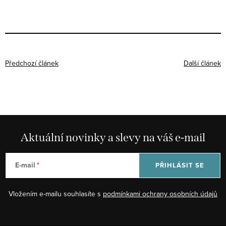
Předchozí článek
Další článek
Aktuální novinky a slevy na váš e-mail
E-mail
PŘIHLÁSIT SE
Vložením e-mailu souhlasíte s
podmínkami ochrany osobních údajů