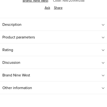
Brand:
Nine West
Code:
NW/2091RGSB
Ask
Share
Description
Product parameters
Rating
Discussion
Brand
Nine West
Other information