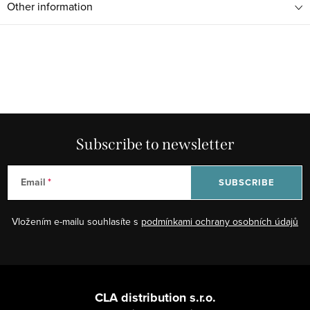
Other information
Subscribe to newsletter
Email
SUBSCRIBE
Vložením e-mailu souhlasíte s
podmínkami ochrany osobních údajů
F
o
CLA distribution s.r.o.