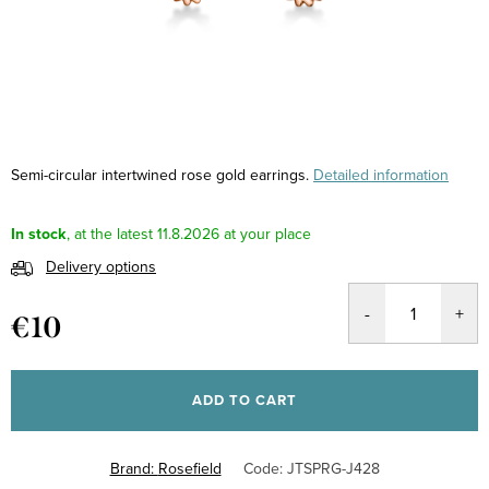
Semi-circular intertwined rose gold earrings.
Detailed information
In stock
11.8.2026
Delivery options
€10
Measure
price:
ADD TO CART
Brand:
Rosefield
Code:
JTSPRG-J428