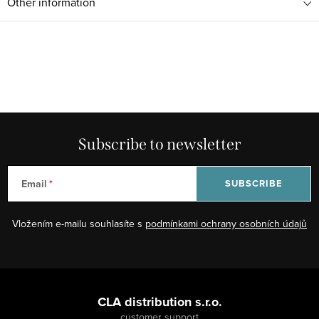
Other information
Subscribe to newsletter
Email
SUBSCRIBE
Vložením e-mailu souhlasíte s
podmínkami ochrany osobních údajů
F
o
CLA distribution s.r.o.