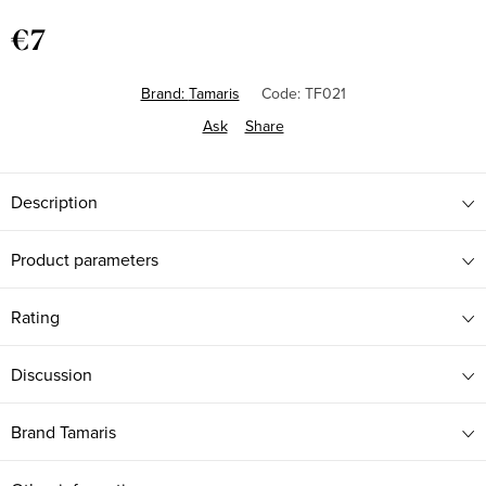
€7
Measure
price:
Brand:
Tamaris
Code:
TF021
Ask
Share
Description
Product parameters
Rating
Discussion
Brand
Tamaris