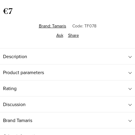
€7
Measure
price:
Brand:
Tamaris
Code:
TF078
Ask
Share
Description
Product parameters
Rating
Discussion
Brand
Tamaris