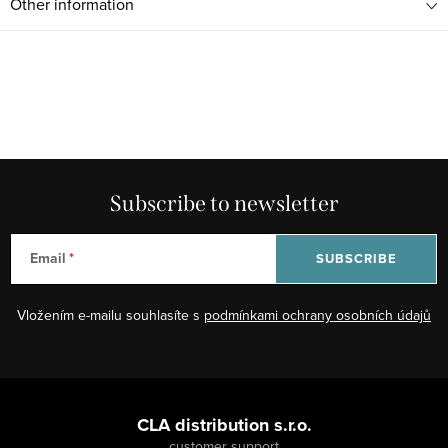
Other information
Subscribe to newsletter
Email
SUBSCRIBE
Vložením e-mailu souhlasíte s
podmínkami ochrany osobních údajů
F
o
CLA distribution s.r.o.